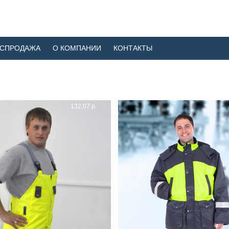
АСПРОДАЖА
О КОМПАНИИ
КОНТАКТЫ
132.07 р.