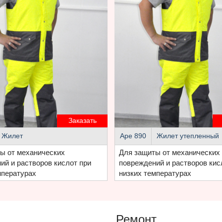
Заказать
Жилет
Аре 890
Жилет утепленный
ы от механических
Для защиты от механических
ий и растворов кислот при
повреждений и растворов кис
мпературах
низких температурах
Ремонт