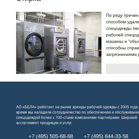
По ряду причи
способом удале
спецодежды яв
рабочей спецод
машины и "обыч
способны справ
загрязнениями 
АО «БЕЛА» работает на рынке аренды рабочей одежды с 2005 года.
время мы наладили сотрудничество по обеспечению и обслуживани
спецодеждой более с 700-стами компаниями-партнёрами. Широкий
ассортимент продукции и услуг.
+7 (495) 505-68-68
+7 (495) 644-33-58