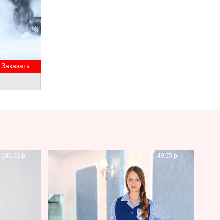
Заказать
100.52 р.
49.55 р.