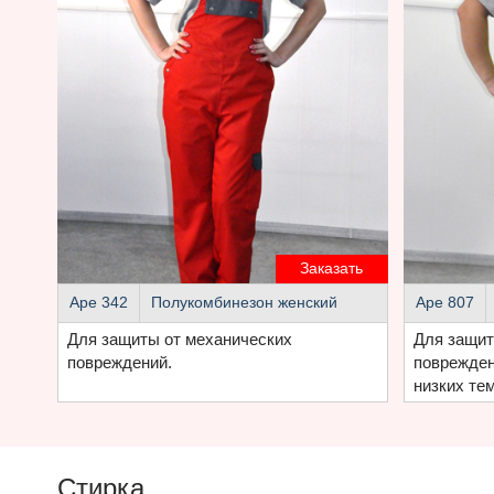
Заказать
Аре 342
Полукомбинезон женский
Аре 807
Для защиты от механических
Для защит
повреждений.
поврежден
низких те
Стирка