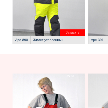
Заказать
Аре 890
Жилет утепленный
Аре 391
85.86 р.