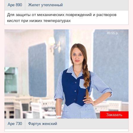
Аре 890
Жилет утепленный
Для защиты от механических повреждений и растворов
кислот при низких температурах
49.55 р.
Заказать
Аре 730
Фартук женский