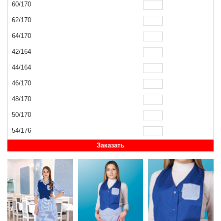
60/170
62/170
64/170
42/164
44/164
46/170
48/170
50/170
54/176
Заказать