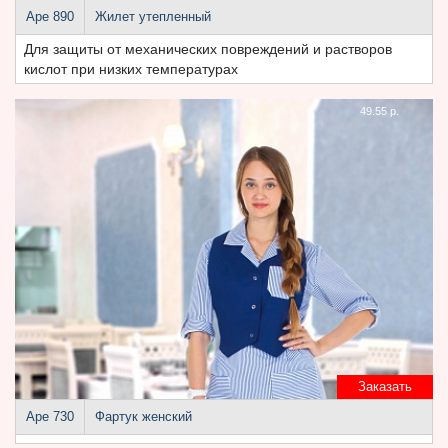
Аре 890
Жилет утепленный
Для защиты от механических повреждений и растворов
кислот при низких температурах
49.55 р.
Заказать
Аре 730
Фартук женский