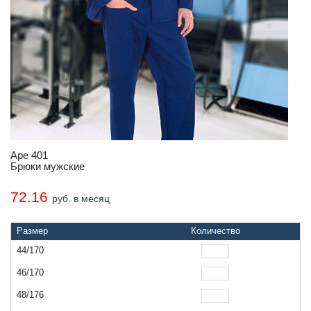
Аре 401
Брюки мужские
72.16
руб. в месяц
Размер
Количество
44/170
46/170
48/176