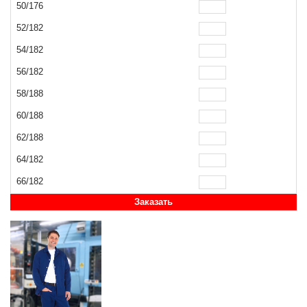
50/176
52/182
54/182
56/182
58/188
60/188
62/188
64/182
66/182
Заказать